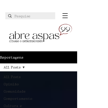
Reportagens
All Posts
All Posts
Opinião
Comunidade
Comportamento
Cultura e