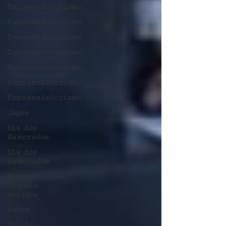
Empreendedorismo
Empreendedorismo
Empreendedorismo
Empreendedorismo
Empreendedorismo
Empreendedorismo
Empreendedorismo
Jogos
Dia dos
Namorados
Dia dos
namorados
Dia do
Orgulho
Autista
dança
Dia do