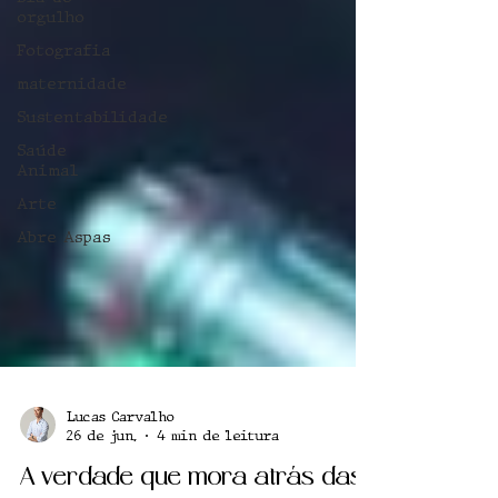
orgulho
Fotografia
maternidade
Sustentabilidade
Saúde
Animal
Arte
Abre Aspas
Lucas Carvalho
26 de jun.
4 min de leitura