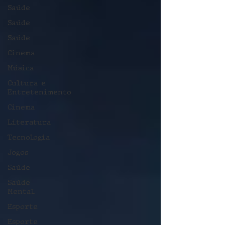
Saúde
Saúde
Saúde
Cinema
Música
Cultura e
Entretenimento
Cinema
Literatura
Tecnologia
Jogos
Saúde
Saúde
Mental
Esporte
Esporte