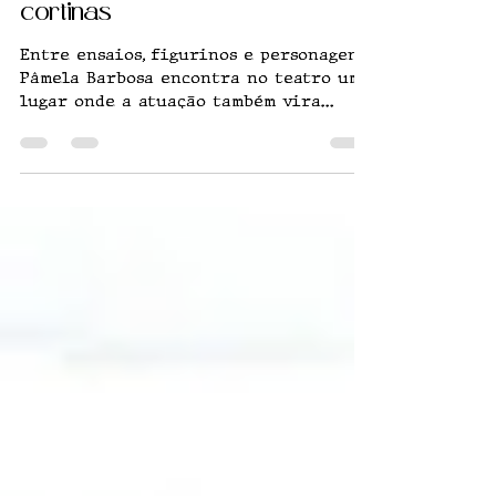
A verdade que mora atrás das
cortinas
Entre ensaios, figurinos e personagens,
Pâmela Barbosa encontra no teatro um
lugar onde a atuação também vira
descoberta de si