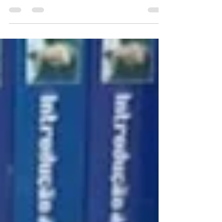
Série transforma privilégios em
espetáculo, romantiza relações tóxicas
e ainda ocupa lugar no imaginário pop
dos anos 2000