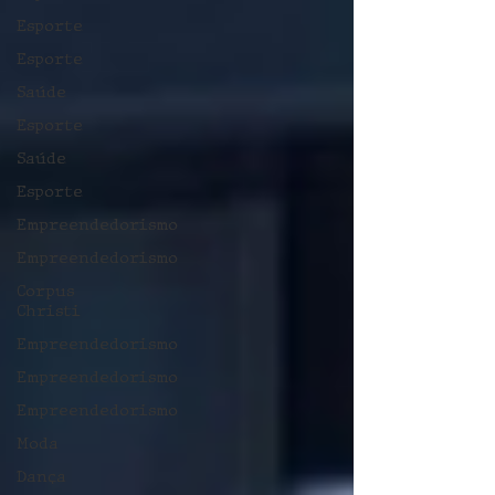
Esporte
Esporte
Saúde
Esporte
Saúde
Esporte
Empreendedorismo
Empreendedorismo
Corpus
Christi
Empreendedorismo
Empreendedorismo
Empreendedorismo
Moda
Dança