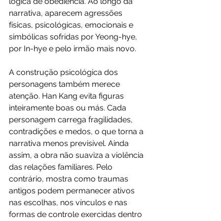
lógica de obediência. Ao longo da 
narrativa, aparecem agressões 
físicas, psicológicas, emocionais e 
simbólicas sofridas por Yeong-hye, 
por In-hye e pelo irmão mais novo.
A construção psicológica dos 
personagens também merece 
atenção. Han Kang evita figuras 
inteiramente boas ou más. Cada 
personagem carrega fragilidades, 
contradições e medos, o que torna a 
narrativa menos previsível. Ainda 
assim, a obra não suaviza a violência 
das relações familiares. Pelo 
contrário, mostra como traumas 
antigos podem permanecer ativos 
nas escolhas, nos vínculos e nas 
formas de controle exercidas dentro 