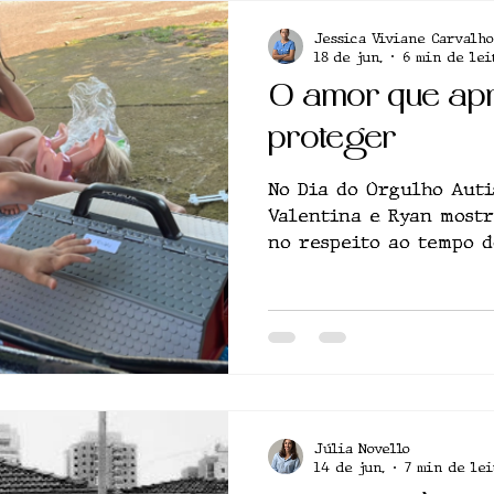
Jessica Viviane Carvalho
18 de jun.
6 min de lei
O amor que ap
proteger
No Dia do Orgulho Auti
Valentina e Ryan most
no respeito ao tempo d
direito de existir sem
Júlia Novello
14 de jun.
7 min de lei