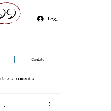
Log In
Contato
ntretenimento
ial
Saúde Mental
ura