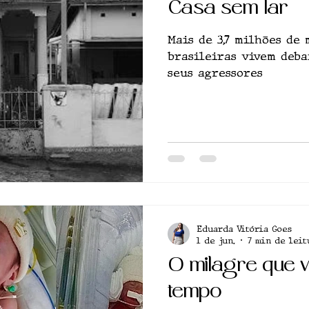
Casa sem lar
Mais de 3,7 milhões de
brasileiras vivem deba
seus agressores
Eduarda Vitória Goes
1 de jun.
7 min de leit
O milagre que v
tempo