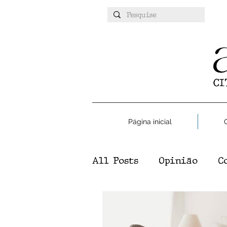
Página inicial
All Posts
Opinião
C
Atualidades
Esport