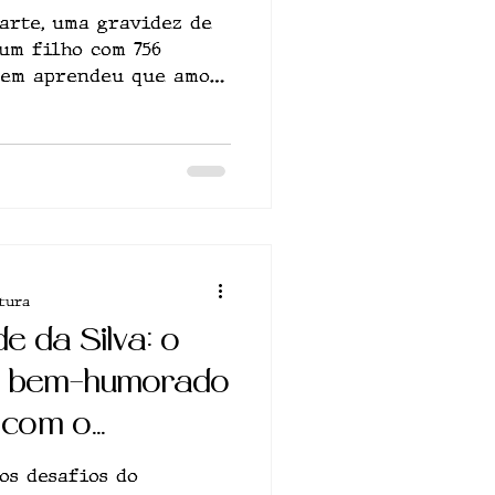
arte, uma gravidez de
 um filho com 756
uem aprendeu que amor
tura
 da Silva: o
vô bem-humorado
a com o
os desafios do