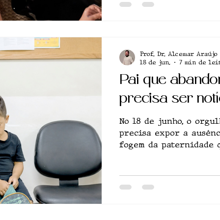
Prof. Dr. Alcemar Araújo
18 de jun.
7 min de lei
Pai que aband
precisa ser notí
No 18 de junho, o orgu
precisa expor a ausên
fogem da paternidade 
precisa de presença