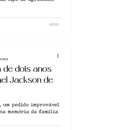
 adolescência
tura
a de dois anos
ael Jackson de
, um pedido improvável
 na memória da família