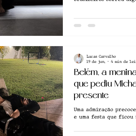
sexual na infância ou
Lucas Carvalho
19 de jun.
4 min de lei
Belém, a menin
que pediu Mich
presente
Uma admiração precoce
e uma festa que ficou