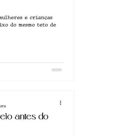
 mulheres e crianças
ixo do mesmo teto de
ura
eio antes do