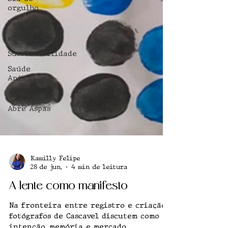
orgulho
Fotografia
maternidade
Sustentabilidade
Saúde
Animal
Arte
Abre Aspas
Kamilly Felipe
28 de jun.
4 min de leitura