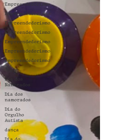
Empreendedorismo
Empreendedorismo
Empreendedorismo
Empreendedorismo
Empreendedorismo
Empreendedorismo
Empreendedorismo
Jogos
Dia dos
Namorados
Dia dos
namorados
Dia do
Orgulho
Autista
dança
Dia do