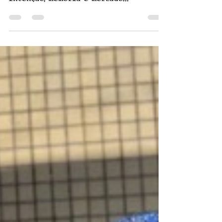
A lente como manifesto
Na fronteira entre registro e criação,
fotógrafos de Cascavel discutem como
intenção, memória e mercado
transformam a imagem em arte