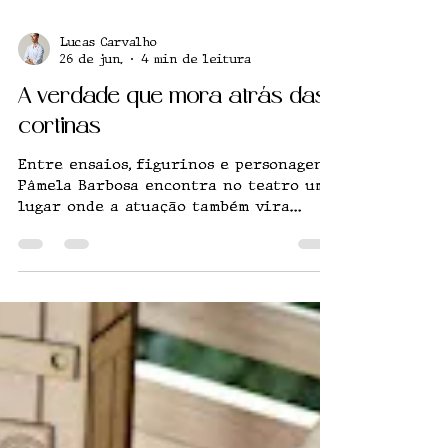
Lucas Carvalho
26 de jun.
4 min de leitura
A verdade que mora atrás das
cortinas
Entre ensaios, figurinos e personagens,
Pâmela Barbosa encontra no teatro um
lugar onde a atuação também vira
descoberta de si