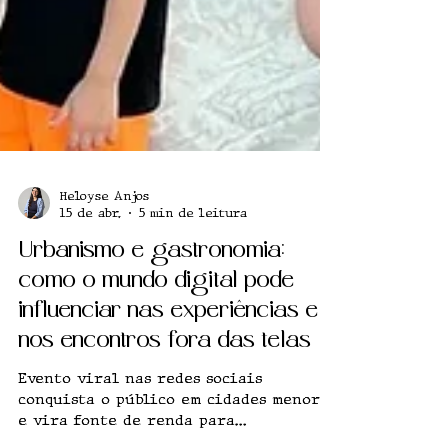
Heloyse Anjos
15 de abr.
5 min de leitura