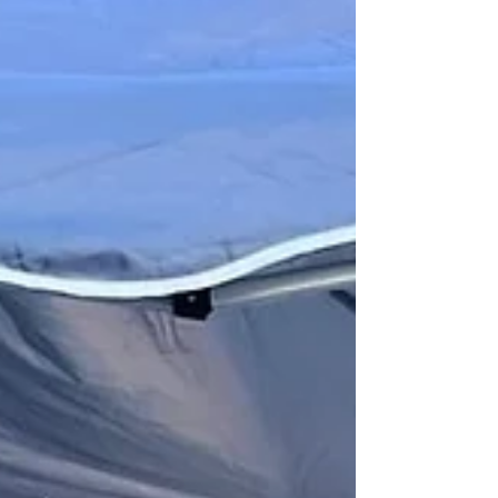
tornam desafio cada vez maio
Consumidores tendem a confiar mais em
marcas conhecidas do que em
vendedores independentes