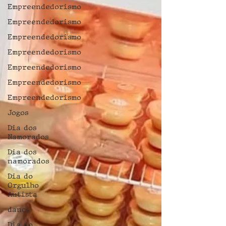
Empreendedorismo
Empreendedorismo
Empreendedorismo
Empreendedorismo
Empreendedorismo
Empreendedorismo
Empreendedorismo
Jogos
Dia dos
Namorados
Dia dos
namorados
Dia do
Orgulho
Autista
dança
Dia do