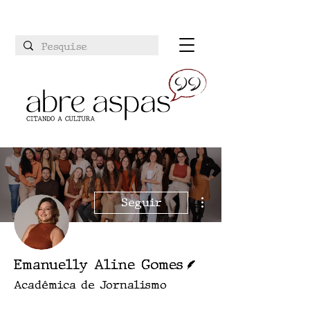
Mais ações
Seguir
Escritor
Emanuelly Aline Gomes
Acadêmica de Jornalismo