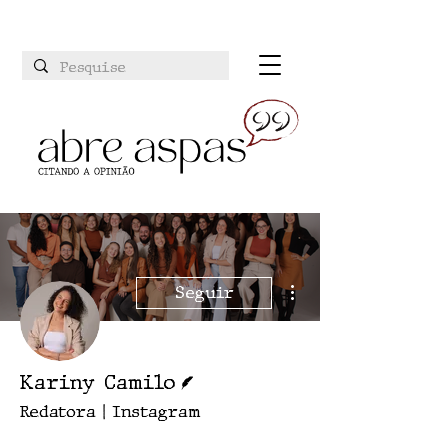
Mais ações
Seguir
Escritor
Kariny Camilo
Redatora | Instagram