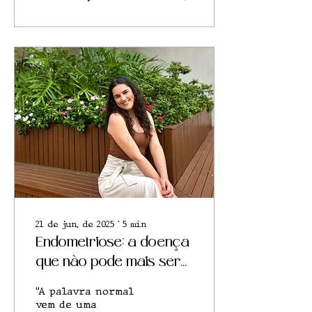
persistência e voz
ativa
21 de jun. de 2025
∙
5
min
Endometriose: a doença
que não pode mais ser
normalizada
“A palavra normal
vem de uma