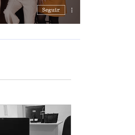
Mais ações
Seguir