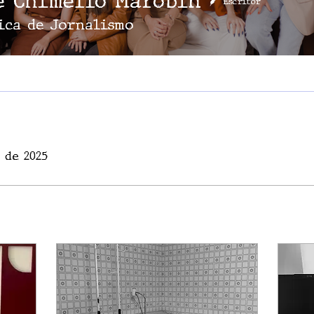
e Chimello Marobin
Escritor
ica de Jornalismo
 de 2025