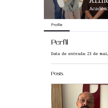
Alin
Acadêm
Profile
Perfil
Data de entrada: 23 de mai.
Posts