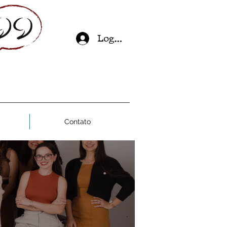
Log In
Contato