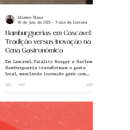
Alisson Viana
30 de jun. de 2025
5 min de leitura
Hamburguerias em Cascavel:
Tradição versus Inovação na
Cena Gastronômica
Em Cascavel, Fatality Burger e Harlem
Hamburgueria transformam o gosto
local, mesclando inovação geek com
tradição artesanal em experiências
gastronômicas únicas