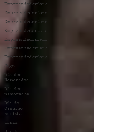
Empreendedorismo
Empreendedorismo
Empreendedorismo
Empreendedorismo
Empreendedorismo
Empreendedorismo
Empreendedorismo
Jogos
Dia dos
Namorados
Dia dos
namorados
Dia do
Orgulho
Autista
dança
Dia do