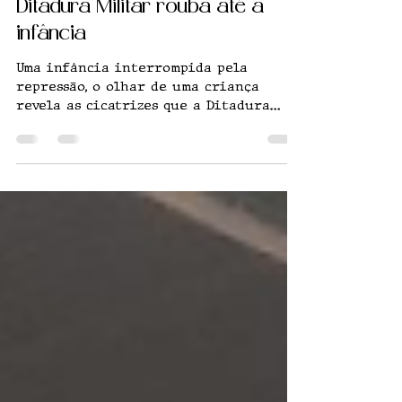
Saíram de Férias”: quando a
Ditadura Militar rouba até a
infância
Uma infância interrompida pela
repressão, o olhar de uma criança
revela as cicatrizes que a Ditadura
deixou em milhões de brasileiros