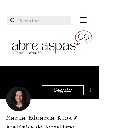
Mais ações
Seguir
Escritor
Maria Eduarda Klok
Acadêmica de Jornalismo