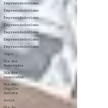
Empreendedorismo
Empreendedorismo
Empreendedorismo
Empreendedorismo
Empreendedorismo
Empreendedorismo
Empreendedorismo
Jogos
Dia dos
Namorados
Dia dos
namorados
Dia do
Orgulho
Autista
dança
Dia do