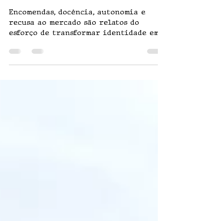
o impasse de quem vive de arte
Encomendas, docência, autonomia e
recusa ao mercado são relatos do
esforço de transformar identidade em
sustento