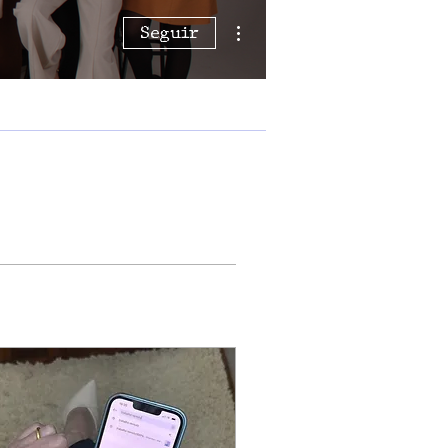
Mais ações
Seguir