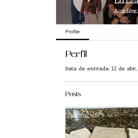
Luiz
Acadêm
Profile
Perfil
Data de entrada: 12 de abr.
Posts