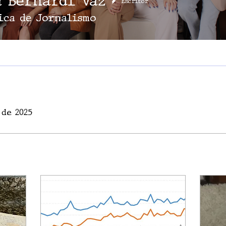
a Bernardi Vaz
Escritor
ica de Jornalismo
 de 2025