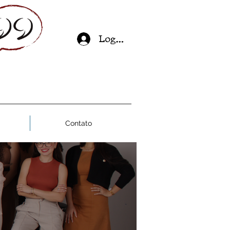
Log In
Contato