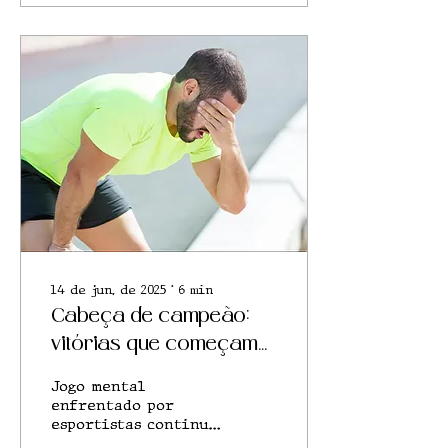
14 de jun. de 2025
∙
6
min
Cabeça de campeão:
vitórias que começam
na mente
Jogo mental
enfrentado por
esportistas continua
sendo um tabu dentro