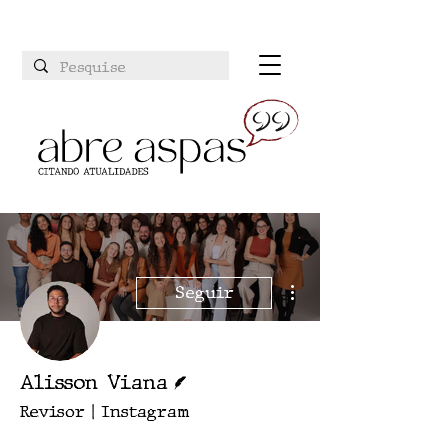
Mais ações
Seguir
Escritor
Alisson Viana
Revisor | Instagram