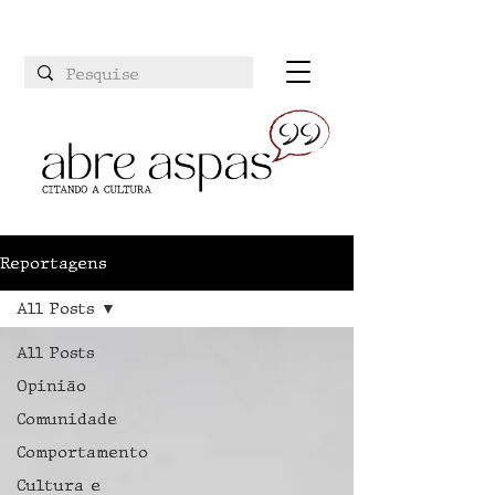
Reportagens
All Posts
All Posts
Opinião
Comunidade
Comportamento
Cultura e