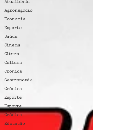
Atualidade
Agronegócio
Economia
Esporte
Saúde
Cinema
Cltura
Cultura
Crônica
Gastronomia
Crônica
Esporte
Esporte
Crônica
Educação