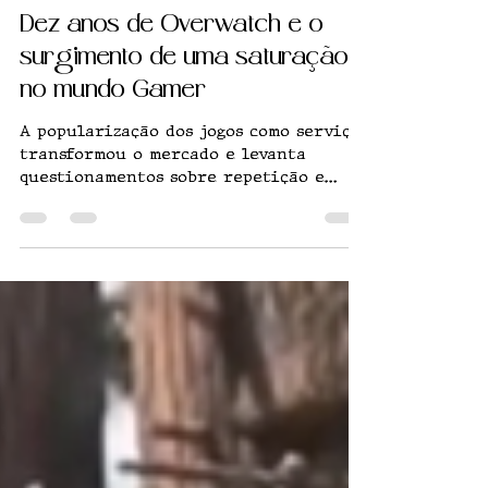
Victor Gabriel
3 de abr.
5 min de leitura
Dez anos de Overwatch e o
surgimento de uma saturação
no mundo Gamer
A popularização dos jogos como serviço
transformou o mercado e levanta
questionamentos sobre repetição e
retenção de jogadores