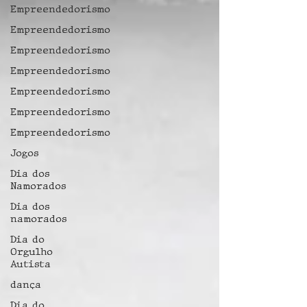
Empreendedorismo
Empreendedorismo
Empreendedorismo
Empreendedorismo
Empreendedorismo
Empreendedorismo
Empreendedorismo
Jogos
Dia dos
Namorados
Dia dos
namorados
Dia do
Orgulho
Autista
dança
Dia do