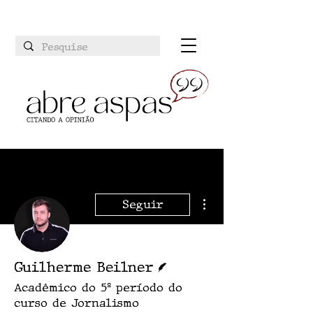
Mais ações
Seguir
Escritor
Guilherme Beilner
Acadêmico do 5º período do
curso de Jornalismo