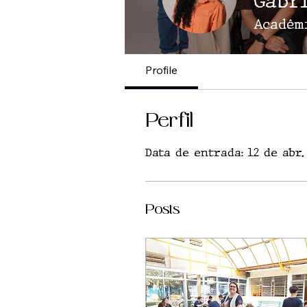
Gabr
Acadêm
Profile
Perfil
Data de entrada: 12 de abr.
Posts