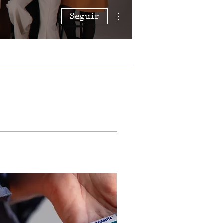
Mais ações
Seguir