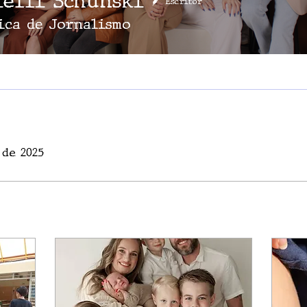
ielli Schunski
Escritor
ica de Jornalismo
 de 2025