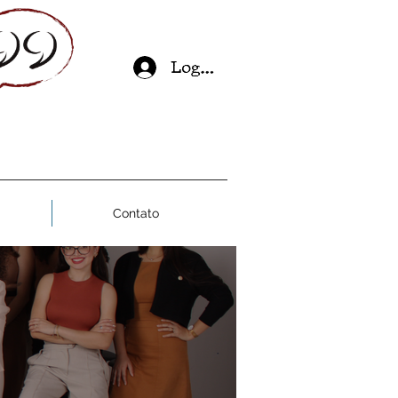
Log In
Contato