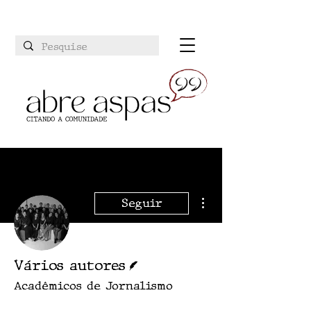
Mais ações
Seguir
Escritor
Vários autores
Acadêmicos de Jornalismo