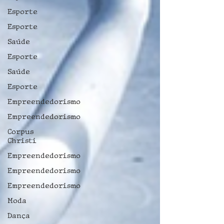
Esporte
Esporte
Saúde
Esporte
Saúde
Esporte
Empreendedorismo
Empreendedorismo
Corpus
Christi
Empreendedorismo
Empreendedorismo
Empreendedorismo
Moda
Dança