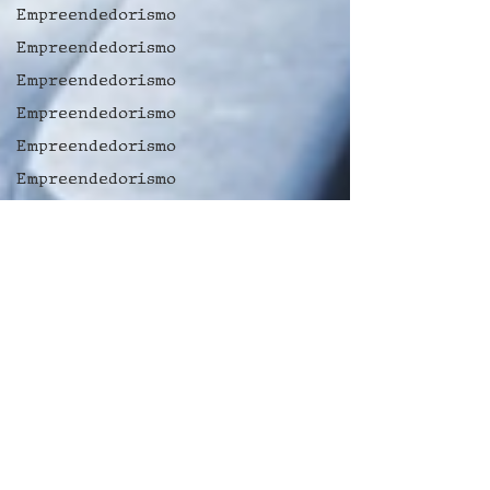
Empreendedorismo
Empreendedorismo
Empreendedorismo
Empreendedorismo
Empreendedorismo
Empreendedorismo
Empreendedorismo
Jogos
Dia dos
Namorados
Dia dos
namorados
Dia do
Orgulho
Autista
dança
Dia do