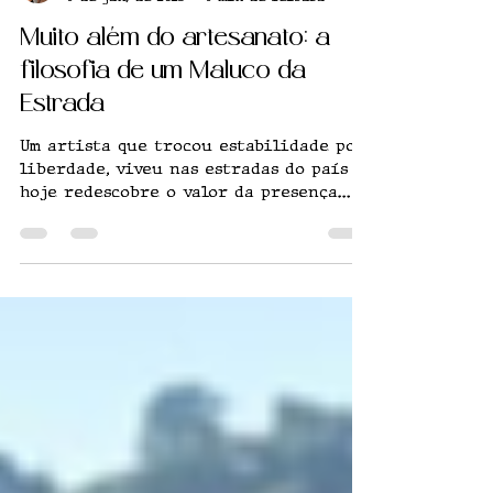
Emanuelly Aline Gomes e Vinícius do Nascimento
6 de jun. de 2025
6 min de leitura
Muito além do artesanato: a
filosofia de um Maluco da
Estrada
Um artista que trocou estabilidade por
liberdade, viveu nas estradas do país e
hoje redescobre o valor da presença
como pai