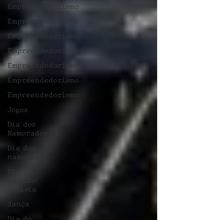
Empreendedorismo
Empreendedorismo
Empreendedorismo
Empreendedorismo
Empreendedorismo
Empreendedorismo
Empreendedorismo
Jogos
Dia dos
Namorados
Dia dos
namorados
Dia do
Orgulho
Autista
dança
Dia do