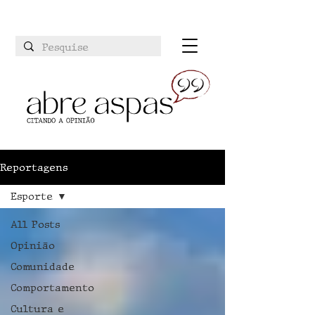
Reportagens
Esporte
All Posts
Opinião
Comunidade
Comportamento
Cultura e