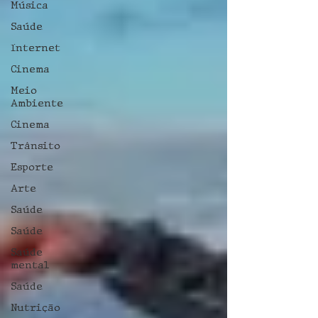
Música
Saúde
Internet
Cinema
Meio
Ambiente
Cinema
Trânsito
Esporte
Arte
Saúde
Saúde
Saúde
mental
Saúde
Nutrição