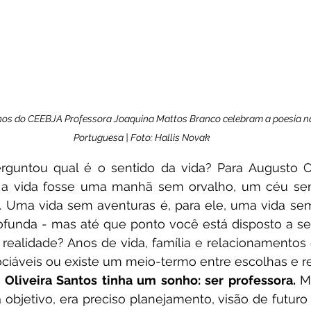
unos do CEEBJA Professora Joaquina Mattos Branco celebram a poesia na
Portuguesa | Foto: Hallis Novak
rguntou qual é o sentido da vida? Para Augusto Cu
a vida fosse uma manhã sem orvalho, um céu sem
 Uma vida sem aventuras é, para ele, uma vida sem
rofunda - mas até que ponto você está disposto a se
realidade? Anos de vida, família e relacionamentos 
gociáveis ou existe um meio-termo entre escolhas e 
 Oliveira Santos tinha um sonho: ser professora. 
M
objetivo, era preciso planejamento, visão de futuro 