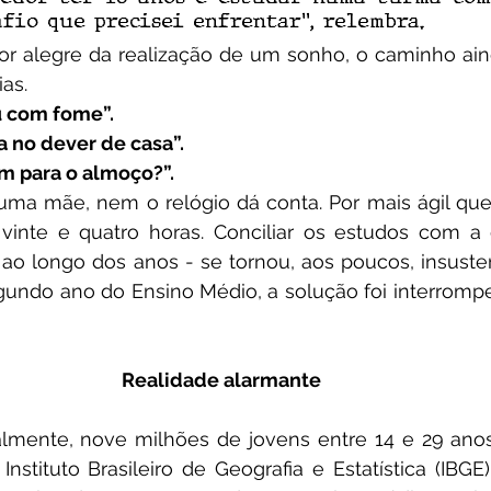
afio que precisei enfrentar”, relembra.
as.
u com fome”.
a no dever de casa”.
em para o almoço?”.
vinte e quatro horas. Conciliar os estudos com a 
 ao longo dos anos - se tornou, aos poucos, insuste
gundo ano do Ensino Médio, a solução foi interrompe
Realidade alarmante 
nstituto Brasileiro de Geografia e Estatística (IBGE),