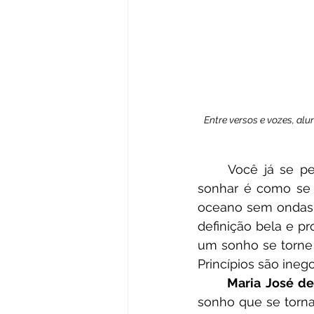
Entre versos e vozes, al
Você já se pe
sonhar é como se 
oceano sem ondas.
definição bela e p
um sonho se torne 
Princípios são ine
Maria José de
sonho que se torna 