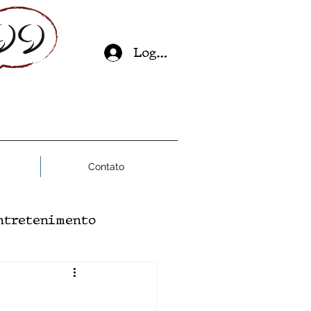
Log In
Contato
ntretenimento
ial
Saúde Mental