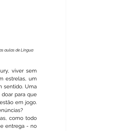
s aulas de Língua 
ry, viver sem 
 estrelas, um 
 sentido. Uma 
 doar para que 
estão em jogo. 
renúncias?
as, como todo 
e entrega - no 