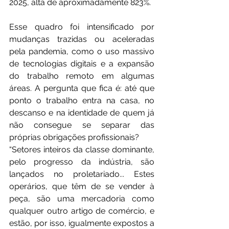
2025, alta de aproximadamente 823%.
Esse quadro foi intensificado por 
mudanças trazidas ou aceleradas 
pela pandemia, como o uso massivo 
de tecnologias digitais e a expansão 
do trabalho remoto em algumas 
áreas. A pergunta que fica é: até que 
ponto o trabalho entra na casa, no 
descanso e na identidade de quem já 
não consegue se separar das 
próprias obrigações profissionais?
“Setores inteiros da classe dominante, 
pelo progresso da indústria, são 
lançados no proletariado... Estes 
operários, que têm de se vender à 
peça, são uma mercadoria como 
qualquer outro artigo de comércio, e 
estão, por isso, igualmente expostos a 