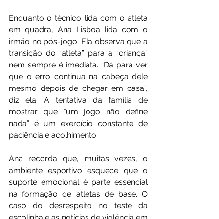
Enquanto o técnico lida com o atleta 
em quadra, Ana Lisboa lida com o 
irmão no pós-jogo. Ela observa que a 
transição do “atleta” para a “criança” 
nem sempre é imediata. “Dá para ver 
que o erro continua na cabeça dele 
mesmo depois de chegar em casa”, 
diz ela. A tentativa da família de 
mostrar que “um jogo não define 
nada” é um exercício constante de 
paciência e acolhimento.
Ana recorda que, muitas vezes, o 
ambiente esportivo esquece que o 
suporte emocional é parte essencial 
na formação de atletas de base. O 
caso do desrespeito no teste da 
escolinha e as notícias de violência em 