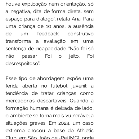
houve explicação nem orientação, só 
a negativa, dita de forma direta, sem 
espaço para diálogo”, relata Ana. Para 
uma criança de 10 anos, a ausência 
de um feedback construtivo 
transforma a avaliação em uma 
sentença de incapacidade. “Não foi só 
não passar. Foi o jeito. Foi 
desrespeitoso”.
Esse tipo de abordagem expõe uma 
ferida aberta no futebol juvenil: a 
tendência de tratar crianças como 
mercadorias descartáveis. Quando a 
formação humana é deixada de lado, 
o ambiente se torna mais vulnerável a 
situações graves. Em 2024, um caso 
extremo chocou a base do Athletic 
Club, em São João del-Rei (MG), onde 