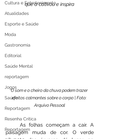
Cultura e Entretenimento
que a cativou e inspira
Atualidades
Esporte e Saúde
Moda
Gastronomia
Editorial
Saúde Mental
reportagem
Jogos
O som e o cheiro da chuva podem trazer 
efeitos calmantes sobre o corpo | Foto: 
Saúde
Arquivo Pessoal
Reportagem
Resenha Crítica
	As folhas começam a cair. A 
Reportagem
paisagem muda de cor. O verde 