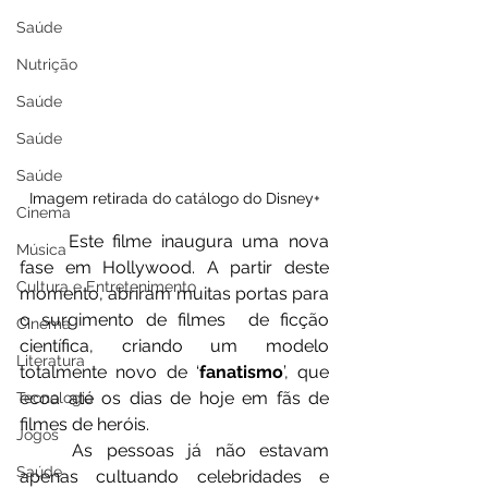
Saúde
Nutrição
Saúde
Saúde
Saúde
Imagem retirada do catálogo do Disney+
Cinema
	Este filme inaugura uma nova 
Música
fase em Hollywood. A partir deste 
Cultura e Entretenimento
momento, abriram muitas portas para 
o surgimento de filmes  de ficção 
Cinema
científica, criando um modelo 
Literatura
totalmente novo de ‘
fanatismo
’, que 
ecoa até os dias de hoje em fãs de 
Tecnologia
filmes de heróis. 
Jogos
	As pessoas já não estavam 
Saúde
apenas cultuando celebridades e 