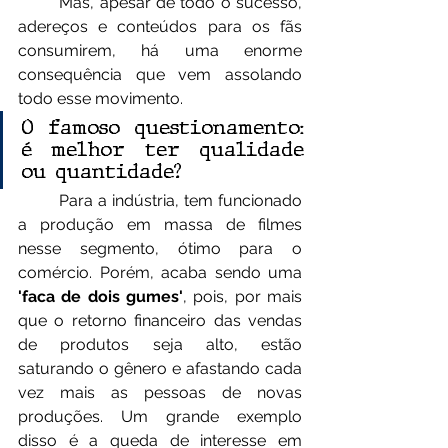
	Mas, apesar de todo o sucesso, 
adereços e conteúdos para os fãs 
consumirem, há uma enorme 
consequência que vem assolando 
todo esse movimento.
O famoso questionamento: 
é melhor ter qualidade 
ou quantidade?
	Para a indústria, tem funcionado 
a produção em massa de filmes 
nesse segmento, ótimo para o 
comércio. Porém, acaba sendo uma 
'faca de dois gumes'
, pois, por mais 
que o retorno financeiro das vendas 
de produtos seja alto, estão 
saturando o gênero e afastando cada 
vez mais as pessoas de novas 
produções. Um grande exemplo 
disso é a queda de interesse em 