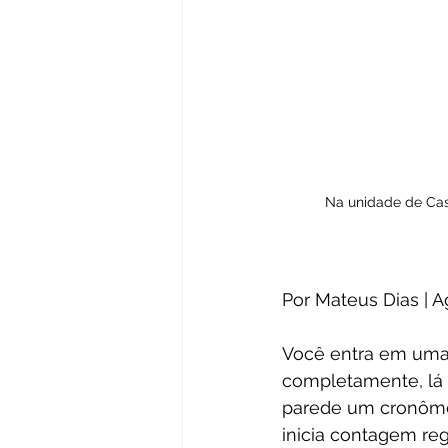
Na unidade de Cas
Por Mateus Dias | 
Você entra em uma s
completamente, lá 
parede um cronômet
inicia contagem reg