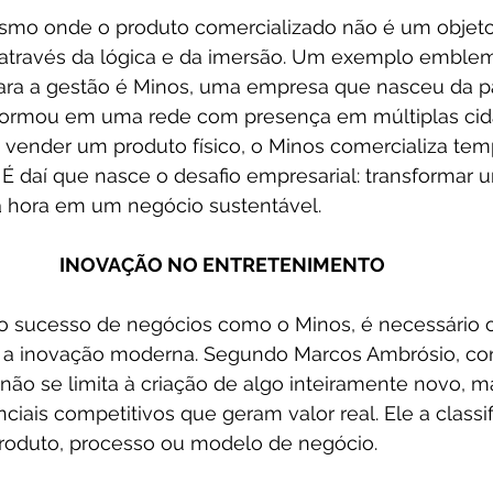
smo onde o produto comercializado não é um objet
através da lógica e da imersão. Um exemplo emblem
para a gestão é Minos, uma empresa que nasceu da p
sformou em uma rede com presença em múltiplas cid
 vender um produto físico, o Minos comercializa tem
É daí que nasce o desafio empresarial: transformar 
 hora em um negócio sustentável.
INOVAÇÃO NO ENTRETENIMENTO 
 sucesso de negócios como o Minos, é necessário ol
a a inovação moderna. Segundo Marcos Ambrósio, con
não se limita à criação de algo inteiramente novo, m
ciais competitivos que geram valor real. Ele a classif
 produto, processo ou modelo de negócio.