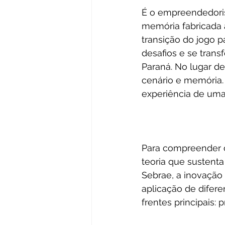
É o empreendedori
memória fabricada 
transição do jogo 
desafios e se tran
Paraná. No lugar de
cenário e memória. 
experiência de uma
Para compreender o
teoria que sustent
Sebrae, a inovação 
aplicação de diferen
frentes principais: