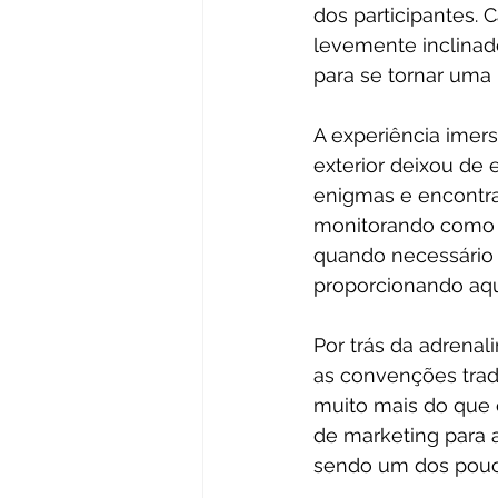
dos participantes. 
levemente inclinad
para se tornar uma
A experiência imer
exterior deixou de 
enigmas e encontra
monitorando como e
quando necessário p
proporcionando aq
Por trás da adrena
as convenções trad
muito mais do que c
de marketing para a
sendo um dos pouc