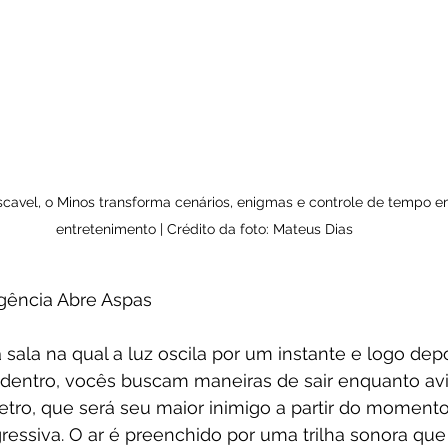
cavel, o Minos transforma cenários, enigmas e controle de tempo e
entretenimento | Crédito da foto: Mateus Dias
Agência Abre Aspas
ala na qual a luz oscila por um instante e logo dep
dentro, vocês buscam maneiras de sair enquanto av
ro, que será seu maior inimigo a partir do moment
ressiva. O ar é preenchido por uma trilha sonora que 