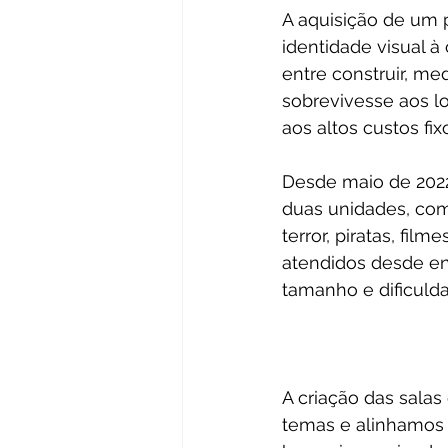
A aquisição de um p
identidade visual à
entre construir, m
sobrevivesse aos l
aos altos custos fi
Desde maio de 2022
duas unidades, com
terror, piratas, fi
atendidos desde en
tamanho e dificulda
A criação das sala
temas e alinhamos