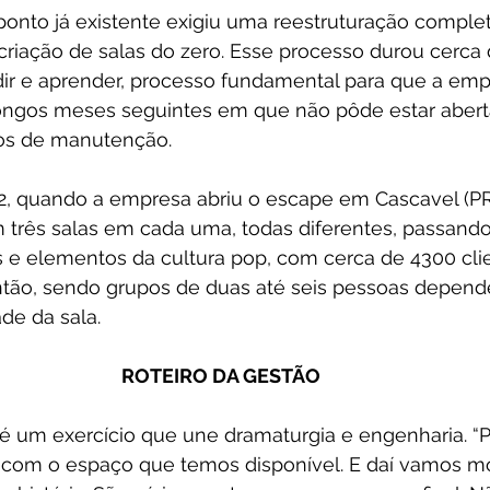
onto já existente exigiu uma reestruturação complet
 criação de salas do zero. Esse processo durou cerc
edir e aprender, processo fundamental para que a emp
ongos meses seguintes em que não pôde estar aberta
xos de manutenção.
, quando a empresa abriu o escape em Cascavel (PR)
 três salas em cada uma, todas diferentes, passand
lmes e elementos da cultura pop, com cerca de 4300 cli
tão, sendo grupos de duas até seis pessoas depend
de da sala.
ROTEIRO DA GESTÃO 
s é um exercício que une dramaturgia e engenharia.
 com o espaço que temos disponível. E daí vamos 