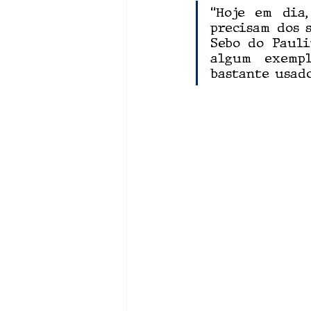
“Hoje em dia,
precisam dos s
Sebo do Pauli
algum exempl
bastante usado