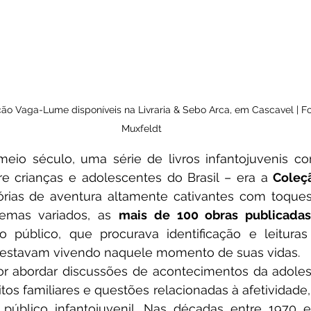
o Vaga-Lume disponíveis na Livraria & Sebo Arca, em Cascavel | Fot
Muxfeldt
e crianças e adolescentes do Brasil – era a 
Coleç
órias de aventura altamente cativantes com toques 
emas variados, as 
mais de 100 obras publicada
 público, que procurava identificação e leituras
 estavam vivendo naquele momento de suas vidas. 
tos familiares e questões relacionadas à afetividade, 
público infantojuvenil. Nas décadas entre 1970 e 