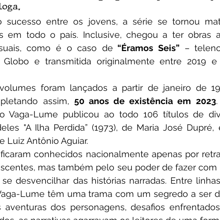
loga. 
s em todo o país. Inclusive, chegou a ter obras a
isuais, como é o caso de
 “Éramos Seis” 
– teleno
 Globo e transmitida originalmente entre 2019 e
pletando assim, 
50 anos de existência em 2023
o Vaga-Lume publicou ao todo 106 títulos de dive
eles "A Ilha Perdida” (1973), de Maria José Dupré, 
e Luiz Antônio Aguiar. 
escentes, mas também pelo seu poder de fazer com q
 desvencilhar das histórias narradas. Entre linhas 
a Vaga-Lume têm uma trama com um segredo a ser d
 aventuras dos personagens, desafios enfrentados,