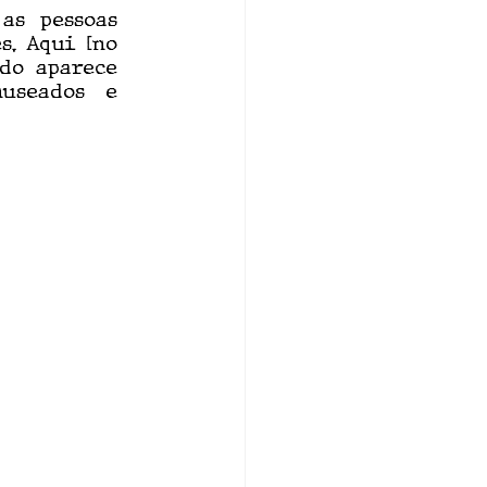
as pessoas 
. Aqui [no 
do aparece 
useados e 