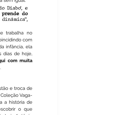
a sem igual.
 Diabo’, e 
 prende do 
dinâmica”, 
oincidindo com 
 infância, ela 
 dias de hoje, 
ui com muita 
.
a Coleção Vaga-
a história de 
cobrir o que 