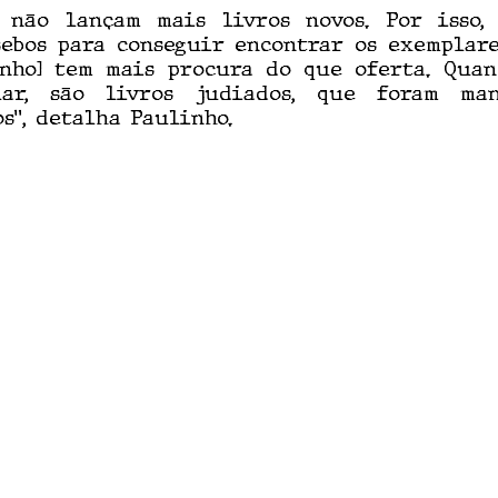
 não lançam mais livros novos. Por isso, 
ebos para conseguir encontrar os exemplares
nho] tem mais procura do que oferta. Quan
ar, são livros judiados, que foram man
s”, detalha Paulinho.