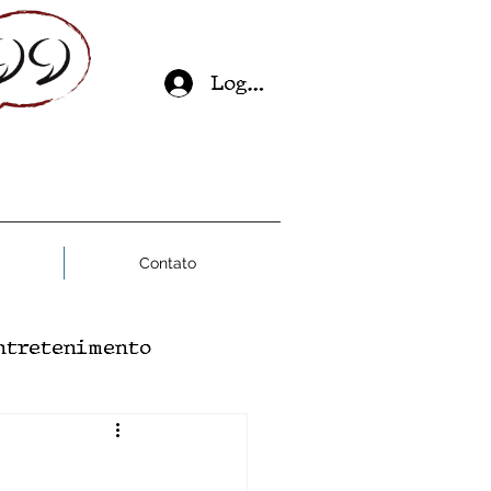
Log In
Contato
ntretenimento
ial
Saúde Mental