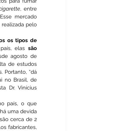
cigarette
, entre 
 Esse mercado 
realizada pelo 
s os tipos de 
país, elas 
são 
sde agosto de 
ta de estudos 
 Portanto, “dá 
no Brasil, de 
 Dr. Vinícius 
 há uma devida 
são cerca de 2 
 fabricantes, 