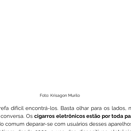
Foto: Krisagon Murilo
 conversa. Os 
cigarros eletrônicos estão por toda pa
do comum deparar-se com usuários desses aparelhos