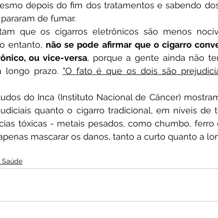
 Mesmo depois do fim dos tratamentos e sabendo dos
pararam de fumar. 
o entanto, 
não se pode afirmar que o cigarro conve
rônico, ou vice-versa
, porque a gente ainda não te
 longo prazo. 
"O fato é que os dois são prejudicia
diciais quanto o cigarro tradicional, em níveis de to
as tóxicas - metais pesados, como chumbo, ferro e
penas mascarar os danos, tanto a curto quanto a lo
e Saúde