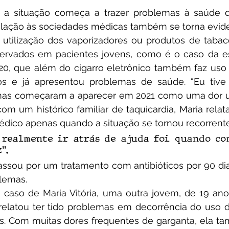
lação às sociedades médicas também se torna evide
servados em pacientes jovens, como é o caso da es
, 20, que além do cigarro eletrônico também faz uso 
s e já apresentou problemas de saúde. “Eu tive
omas começaram a aparecer em 2021 como uma dor 
 com um histórico familiar de taquicardia, Maria relat
dico apenas quando a situação se tornou recorrente
 realmente ir atrás de ajuda foi quando co
”.
lemas.
  relatou ter tido problemas em decorrência do uso 
os. Com muitas dores frequentes de garganta, ela t