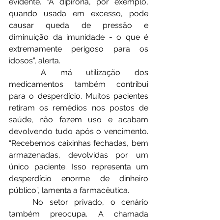
evidente. “A dipirona, por exemplo, 
quando usada em excesso, pode 
causar queda de pressão e 
diminuição da imunidade - o que é 
extremamente perigoso para os 
idosos”, alerta.
	A má utilização dos 
medicamentos também contribui 
para o desperdício. Muitos pacientes 
retiram os remédios nos postos de 
saúde, não fazem uso e acabam 
devolvendo tudo após o vencimento. 
“Recebemos caixinhas fechadas, bem 
armazenadas, devolvidas por um 
único paciente. Isso representa um 
desperdício enorme de dinheiro 
público”, lamenta a farmacêutica.
	No setor privado, o cenário 
também preocupa. A chamada 