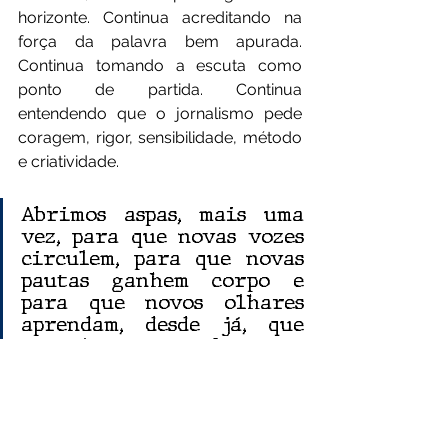
horizonte. Continua acreditando na 
força da palavra bem apurada. 
Continua tomando a escuta como 
ponto de partida. Continua 
entendendo que o jornalismo pede 
coragem, rigor, sensibilidade, método 
e criatividade.
Abrimos aspas, mais uma 
vez, para que novas vozes 
circulem, para que novas 
pautas ganhem corpo e 
para que novos olhares 
aprendam, desde já, que 
jornalismo se faz com 
trabalho, compromisso e 
escuta.
Que 2026 seja mais um ano de textos 