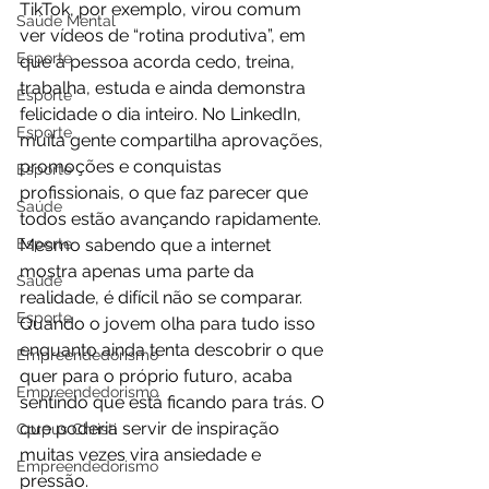
TikTok, por exemplo, virou comum 
Saúde Mental
ver vídeos de “rotina produtiva”, em 
Esporte
que a pessoa acorda cedo, treina, 
trabalha, estuda e ainda demonstra 
Esporte
felicidade o dia inteiro. No LinkedIn, 
Esporte
muita gente compartilha aprovações, 
promoções e conquistas 
Esporte
profissionais, o que faz parecer que 
Saúde
todos estão avançando rapidamente. 
Esporte
Mesmo sabendo que a internet 
mostra apenas uma parte da 
Saúde
realidade, é difícil não se comparar. 
Esporte
Quando o jovem olha para tudo isso 
enquanto ainda tenta descobrir o que 
Empreendedorismo
quer para o próprio futuro, acaba 
Empreendedorismo
sentindo que está ficando para trás. O 
que poderia servir de inspiração 
Corpus Christi
muitas vezes vira ansiedade e 
Empreendedorismo
pressão.