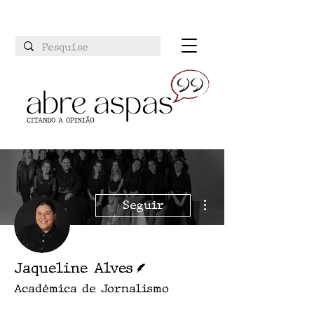
Mais ações
Seguir
Escritor
Jaqueline Alves
Acadêmica de Jornalismo