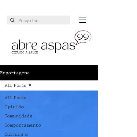
Reportagens
All Posts
All Posts
Opinião
Comunidade
Comportamento
Cultura e