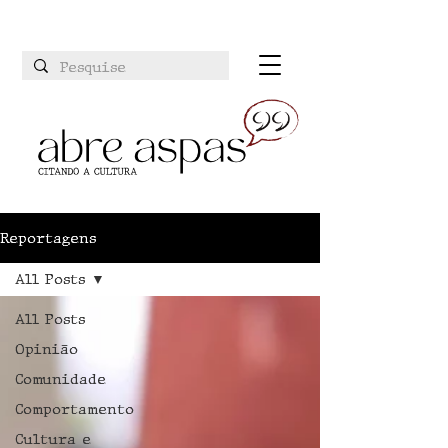
Reportagens
All Posts
All Posts
Opinião
Comunidade
Comportamento
Cultura e