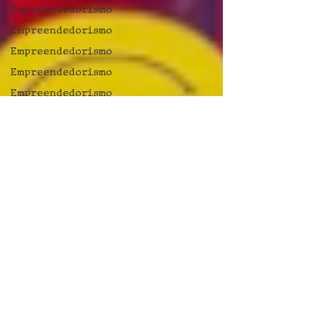
Empreendedorismo
Empreendedorismo
Empreendedorismo
Empreendedorismo
Empreendedorismo
Empreendedorismo
Empreendedorismo
Jogos
Dia dos
Namorados
Dia dos
namorados
Dia do
Orgulho
Autista
dança
Dia do