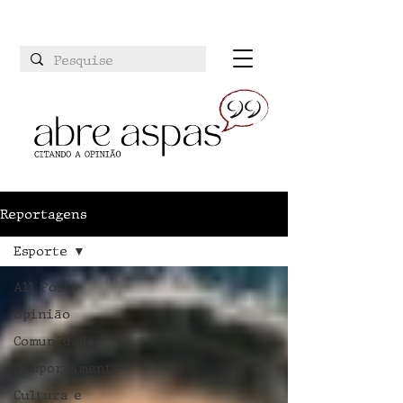
Reportagens
Esporte
All Posts
Opinião
Comunidade
Comportamento
Cultura e